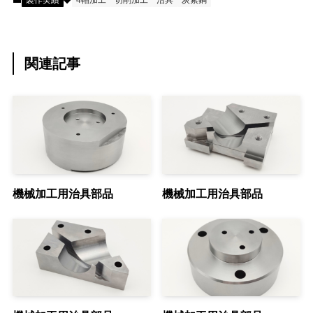
製作実績
4軸加工
切削加工
治具
炭素鋼
関連記事
機械加工用治具部品
機械加工用治具部品