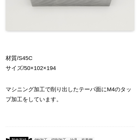
材質/S45C
サイズ/50×102×194
マシニング加工で削り出したテーパ面にM4のタッ
プ加工をしています。