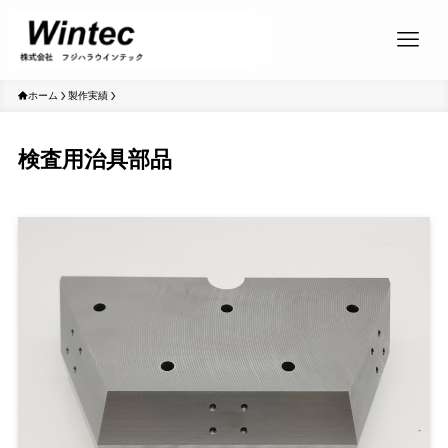
ホーム
製作実績
検査用治具部品