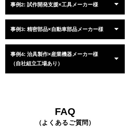
事例2: 試作開発支援×工具メーカー様
事例3: 精密部品×自動車部品メーカー様
事例4: 治具製作×産業機器メーカー様
（自社組立工場あり）
FAQ
（よくあるご質問）