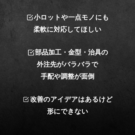
小ロットや一点モノにも
柔軟に対応してほしい
部品加工・金型・治具の
外注先がバラバラで
手配や調整が面倒
改善のアイデアはあるけど
形にできない