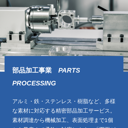
部品加工事業
PARTS
PROCESSING
アルミ・鉄・ステンレス・樹脂など、多様
な素材に対応する精密部品加工サービス。
素材調達から機械加工、表面処理まで1個