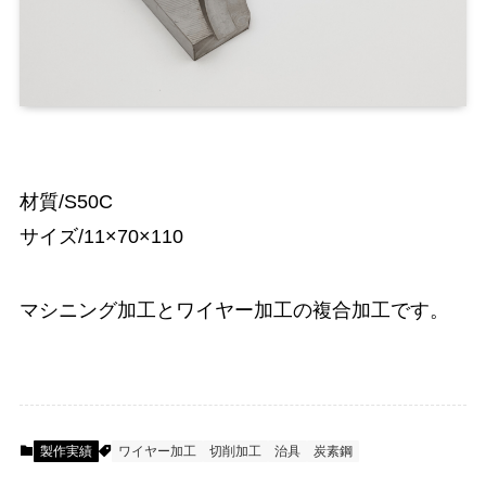
材質/S50C
サイズ/11×70×110
マシニング加工とワイヤー加工の複合加工です。
製作実績
ワイヤー加工
切削加工
治具
炭素鋼