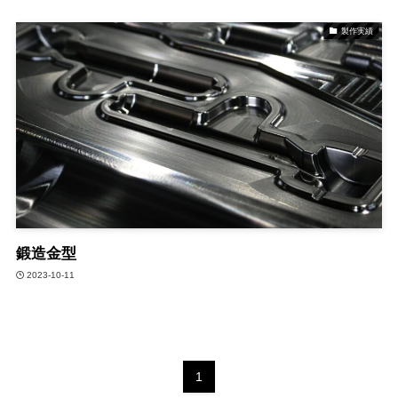
製作実績
鍛造金型
2023-10-11
1