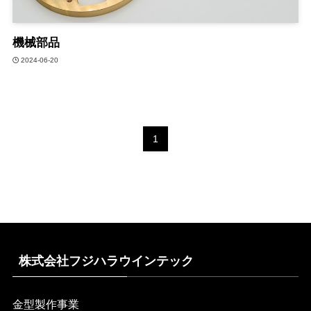
機械部品
2024-06-20
1
株式会社フジハラウインテック
金型製作事業